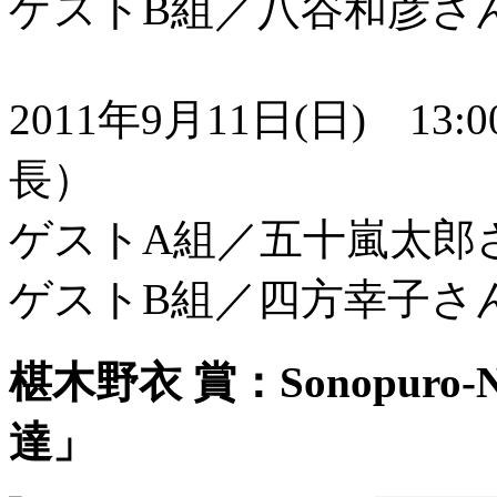
ゲストB組／八谷和彦さ
2011年9月11日(日) 13
長）
ゲストA組／五十嵐太郎さ
ゲストB組／四方幸子さ
椹木野衣 賞：Sonopur
達」