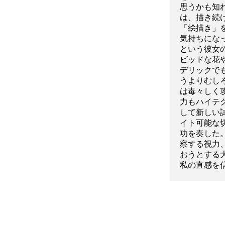
思うかも知
は、描き続
「絵描き」
気持ちにな
という彼女
ビッドな花
デリックで
うよりむし
は毒々しく
力もハイテ
して新しい
イト可能な
功を奏した
察する視力
おうとする
私の直感を