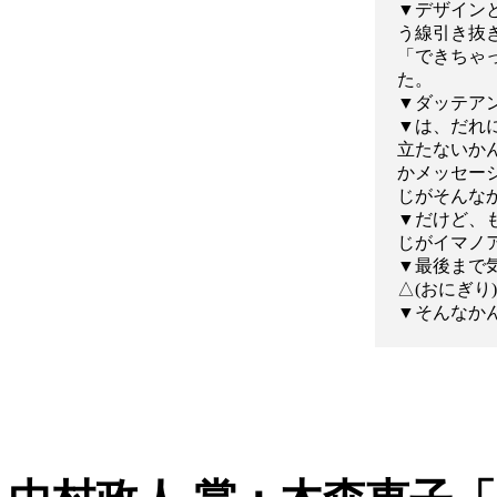
▼デザイン
う線引き抜
「できちゃ
た。
▼ダッテア
▼は、だれ
立たないか
かメッセー
じがそんな
▼だけど、
じがイマノ
▼最後まで
△(おにぎり
▼そんなか