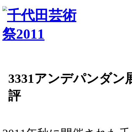
3331アンデパンダ
評