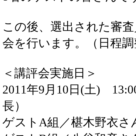
この後、選出された審査員
会を行います。（日程調
＜講評会実施日＞
2011年9月10日(土) 13
長）
ゲストA組／椹木野衣さ