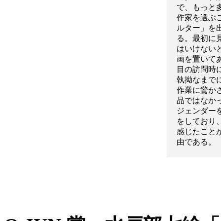
で、もっと
作家を選ぶ
ルター」を
る。最初に
はいけない
画を置いて
目の訪問時
執拗なまで
作業に驚か
品ではなか
ジェンダー
をしており
感じたこと
由である。