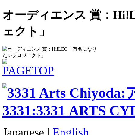
オーディエンス 賞：Hi
ェクト」
Japanese |
English