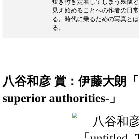
焼き付き定着してしまう残像と
見え始めることへの作者の日常
る。時代に乗るための写真とは
る。
八谷和彦 賞：伊藤大朗「untitle
superior authorities-」